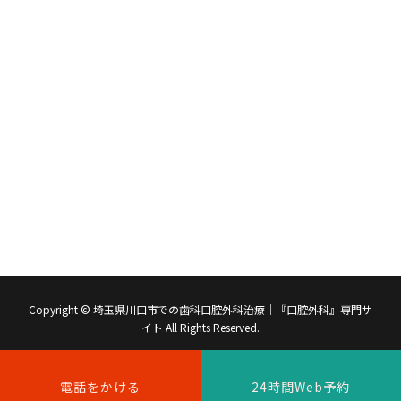
Copyright © 埼玉県川口市での歯科口腔外科治療｜『口腔外科』専門サ
イト All Rights Reserved.
電話をかける
24時間Web予約