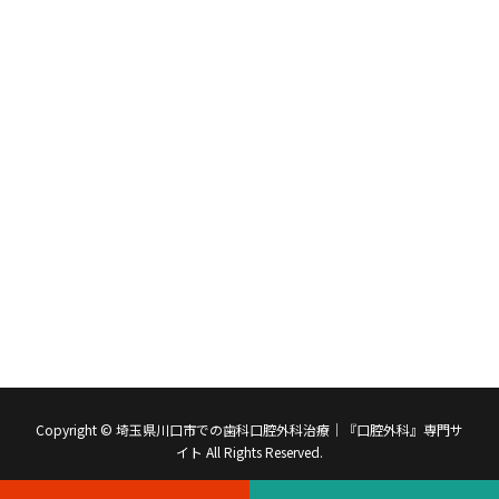
Copyright © 埼玉県川口市での歯科口腔外科治療｜『口腔外科』専門サ
イト All Rights Reserved.