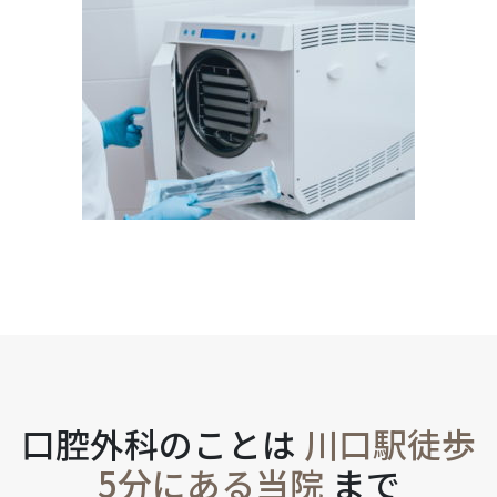
口腔外科のことは
川口駅徒歩
5分にある当院
まで