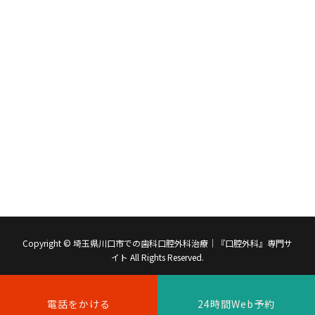
Copyright © 埼玉県川口市での歯科口腔外科治療｜『口腔外科』専門サ
イト All Rights Reserved.
電話をかける
24時間Web予約